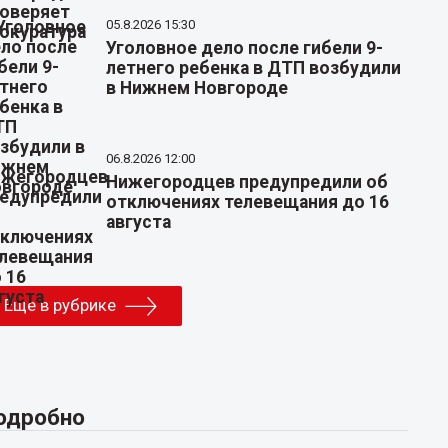
05.8.2026 15:30
Уголовное дело после гибели 9-
летнего ребенка в ДТП возбудили
в Нижнем Новгороде
06.8.2026 12:00
Нижегородцев предупредили об
отключениях телевещания до 16
августа
Еще в рубрике
одробно