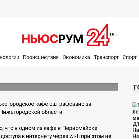
нологии
Происшествия
Экономика
Транспорт
Спорт
но за бесплатный wi-fi
Т
жегородское кафе оштрафовано за
а Нижегородской области.
о, что в одном из кафе в Первомайске
оступа к интернету через wi-fi при этом не