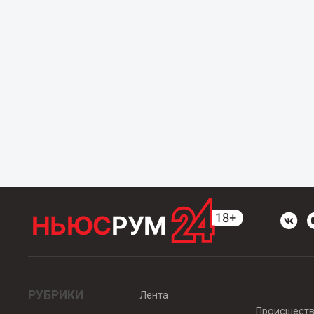
РУБРИКИ
Лента
Происшест