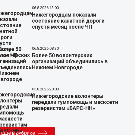
06.8.2026 13:00
Нижегородцам показали
состояние канатной дороги
спустя месяц после ЧП
06.8.2026 08:30
Более 50 волонтерских
организаций объединились в
Нижнем Новгороде
05.8.2026 20:00
Нижегородские волонтеры
передали гумпомощь и масксети
резервистам «БАРС-НН»
Еще в рубрике