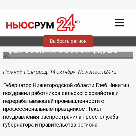
14.10.2018
09:00
Сельское хозяйство объединило
лучшие традиции прошлого и высокие
технологи настоящего, - Глеб Никитин
Выбрать регион
Губернатор Нижегородской области поздравил
работников сельского хозяйства и перерабатывающей
промышленности с профессиональным праздником.
Нижний Новгород. 14 октября. NewsRoom24.ru -
Губернатор Нижегородской области Глеб Никитин
поздравил работников сельского хозяйства и
перерабатывающей промышленности с
профессиональным праздником. Текст
поздравления распространила пресс-служба
губернатора и правительства региона.