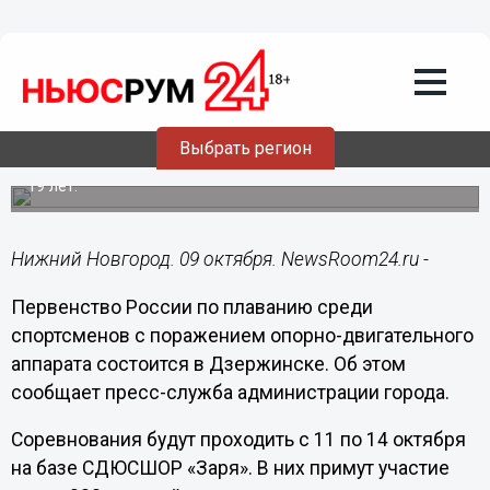
09.10.2018
09:39
Первенство РФ по плаванию среди
спортсменов с поражением опорно-
двигательного аппарата состоится в
Дзержинске
Выбрать регион
В соревнованиях примут участие около 200 сильнейших
российских спортсменов-паралимпийцев в возрасте 12-
19 лет.
Нижний Новгород. 09 октября. NewsRoom24.ru -
Первенство России по плаванию среди
спортсменов с поражением опорно-двигательного
аппарата состоится в Дзержинске. Об этом
сообщает пресс-служба администрации города.
Соревнования будут проходить с 11 по 14 октября
на базе СДЮСШОР «Заря». В них примут участие