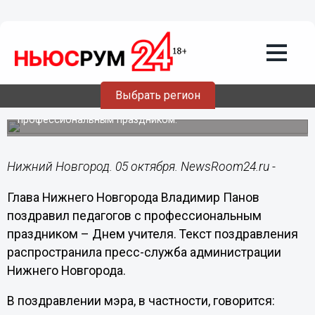
05.10.2018
10:42
Высокообразованный, талантливый
педагог был, есть и всегда будет
главным действующим лицом
образования, – Владимир Панов
Выбрать регион
Мэр Нижнего Новгорода поздравил педагогов с
профессиональным праздником.
Нижний Новгород. 05 октября. NewsRoom24.ru -
Глава Нижнего Новгорода Владимир Панов
поздравил педагогов с профессиональным
праздником – Днем учителя. Текст поздравления
распространила пресс-служба администрации
Нижнего Новгорода.
В поздравлении мэра, в частности, говорится: