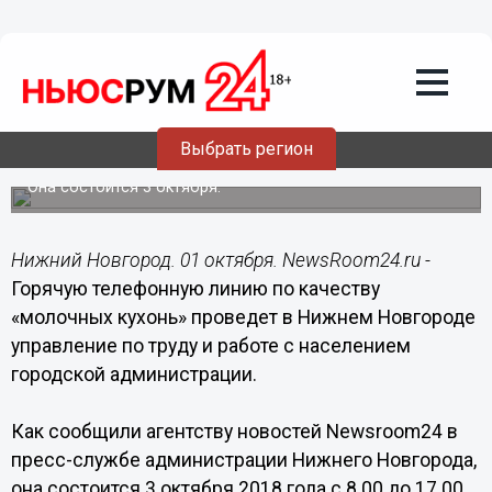
Общество
01.10.2018
09:30
«Горячую линию» по качеству
молочных кухонь проведут в Нижнем
Выбрать регион
Новгороде
Она состоится 3 октября.
Нижний Новгород. 01 октября. NewsRoom24.ru -
Горячую телефонную линию по качеству
«молочных кухонь» проведет в Нижнем Новгороде
управление по труду и работе с населением
городской администрации.
Как сообщили агентству новостей Newsroom24 в
пресс-службе администрации Нижнего Новгорода,
она состоится 3 октября 2018 года с 8.00 до 17.00.