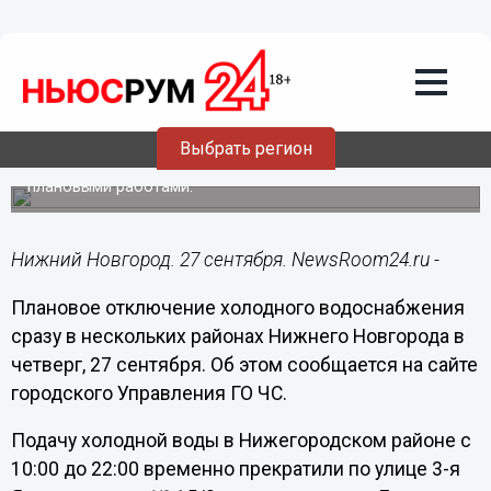
Общество
27.09.2018
10:06
12 домов в Нижнем Новгороде
остались без воды
Выбрать регион
Отключение горячего водоснабжения связано с
плановыми работами.
Нижний Новгород. 27 сентября. NewsRoom24.ru -
Плановое отключение холодного водоснабжения
сразу в нескольких районах Нижнего Новгорода в
четверг, 27 сентября. Об этом сообщается на сайте
городского Управления ГО ЧС.
Подачу холодной воды в Нижегородском районе с
10:00 до 22:00 временно прекратили по улице 3-я