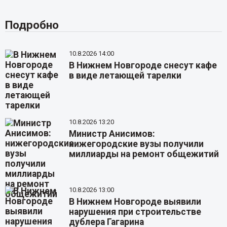
Подробно
10.8.2026 14:00
В Нижнем Новгороде снесут кафе
в виде летающей тарелки
10.8.2026 13:20
Министр Анисимов:
нижегородские вузы получили
миллиарды на ремонт общежитий
10.8.2026 13:00
В Нижнем Новгороде выявили
нарушения при строительстве
дублера Гагарина