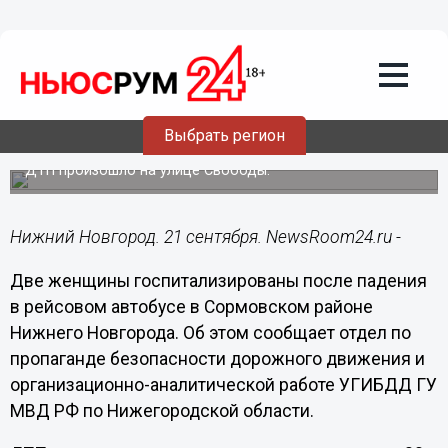
Общество
21.09.2018
11:16
Две женщины госпитализированы
после падения в рейсовом автобусе в
Выбрать регион
Сормове
ДТП произошло на улице Свободы.
Нижний Новгород. 21 сентября. NewsRoom24.ru -
Две женщины госпитализированы после падения
в рейсовом автобусе в Сормовском районе
Нижнего Новгорода. Об этом сообщает отдел по
пропаганде безопасности дорожного движения и
организационно-аналитической работе УГИБДД ГУ
МВД РФ по Нижегородской области.