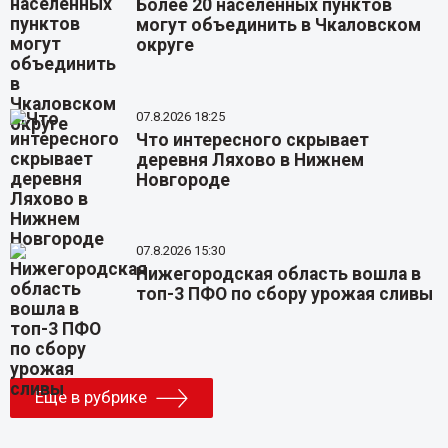
Более 20 населенных пунктов
могут объединить в Чкаловском
округе
07.8.2026 18:25
Что интересного скрывает
деревня Ляхово в Нижнем
Новгороде
07.8.2026 15:30
Нижегородская область вошла в
топ-3 ПФО по сбору урожая сливы
Еще в рубрике