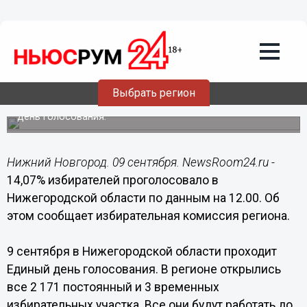
Общество
09.09.2018
13:27
Более 14% избирателей проголосовало
в Нижегородской области по данным
на 12.00
Выбрать регион
В Нижегородской области 9 сентября проходит Единый
день голосования.
Нижний Новгород. 09 сентября. NewsRoom24.ru -
14,07% избирателей проголосовало в
Нижегородской области по данным на 12.00. Об
этом сообщает избирательная комиссия региона.
9 сентября в Нижегородской области проходит
Единый день голосования. В регионе открылись
все 2 171 постоянный и 3 временных
избирательных участка. Все они будут работать до