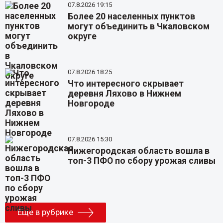
07.8.2026 19:15
Более 20 населенных пунктов
могут объединить в Чкаловском
округе
07.8.2026 18:25
Что интересного скрывает
деревня Ляхово в Нижнем
Новгороде
07.8.2026 15:30
Нижегородская область вошла в
топ-3 ПФО по сбору урожая сливы
Еще в рубрике