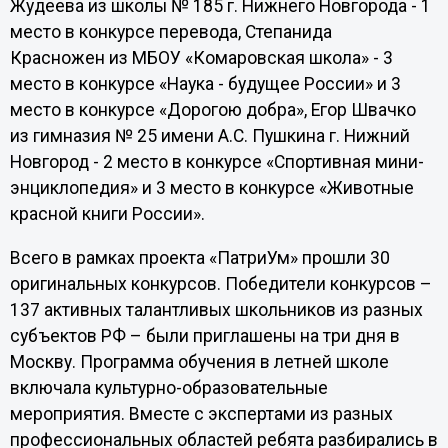
Жудеева из школы № 185 г. Нижнего Новгорода - 1
место в конкурсе перевода, Степанида
Красножен из МБОУ «Комаровская школа» - 3
место в конкурсе «Наука - будущее России» и 3
место в конкурсе «Дорогою добра», Егор Швачко
из гимназия № 25 имени А.С. Пушкина г. Нижний
Новгород - 2 место в конкурсе «Спортивная мини-
энциклопедия» и 3 место в конкурсе «Животные
красной книги России».
Всего в рамках проекта «ПатриУм» прошли 30
оригинальных конкурсов. Победители конкурсов –
137 активных талантливых школьников из разных
субъектов РФ – были приглашены на три дня в
Москву. Программа обучения в летней школе
включала культурно-образовательные
мероприятия. Вместе с экспертами из разных
профессиональных областей ребята разбирались в