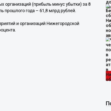
х организаций (прибыль минус убытки) за 8
ль прошлого года – 61,8 млрд рублей.
дприятий и организаций Нижегородской
роцента.
П