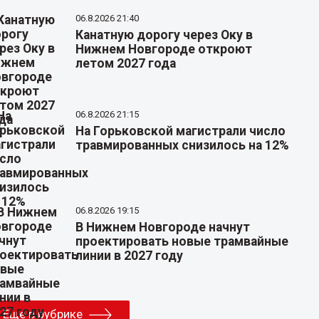
06.8.2026 21:40
Канатную дорогу через Оку в
Нижнем Новгороде откроют
летом 2027 года
06.8.2026 21:15
На Горьковской магистрали число
травмированных снизилось на 12%
06.8.2026 19:15
В Нижнем Новгороде начнут
проектировать новые трамвайные
линии в 2027 году
Еще в рубрике