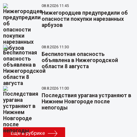
08.8.2026 11:45
Нижегородцев предупредили об
опасности покупки нарезанных
арбузов
08.8.2026 11:30
Беспилотная опасность
объявлена в Нижегородской
области 8 августа
08.8.2026 11:00
Последствия урагана устраняют в
Нижнем Новгороде после
непогоды
Еще в рубрике