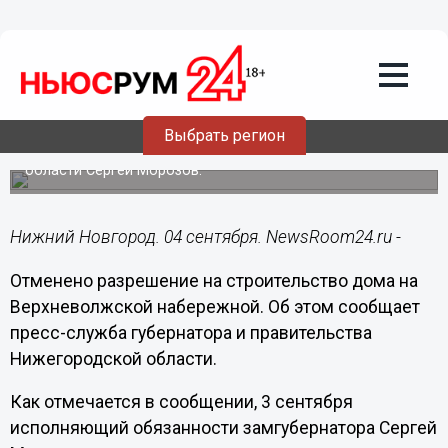
Общество
04.09.2018
10:11
Отменено разрешение на
строительство дома на
Верхневолжской набережной, 19а
Выбрать регион
Об этом заявил и.о. замгубернатора Нижегородской
области Сергей Морозов.
Нижний Новгород. 04 сентября. NewsRoom24.ru -
Отменено разрешение на строительство дома на
Верхневолжской набережной. Об этом сообщает
пресс-служба губернатора и правительства
Нижегородской области.
Как отмечается в сообщении, 3 сентября
исполняющий обязанности замгубернатора Сергей