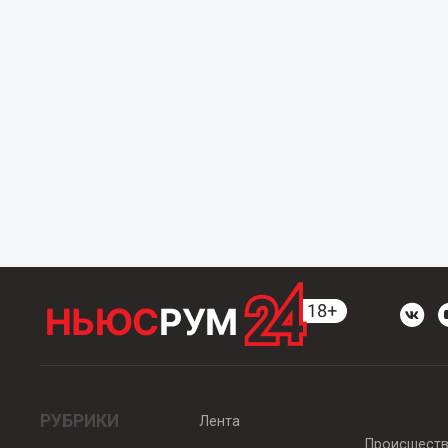
РУБРИКИ
Лента
Происшест