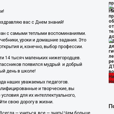
и!
оздравляю вас с Днем знаний!
язан с самыми теплыми воспоминаниями.
учебники, уроки и домашние задания. Это
открытия и, конечно, выбор профессии.
чти 14 тысяч маленьких нижегородцев.
классников появился мудрый и добрый
ый день в школе!
ода наших уважаемых педагогов.
алифицированные и творческие, вы
 условия для их интеллектуального,
йти свою дорогу в жизни.
П
Всегда — учиться, все — знать! Чем больше