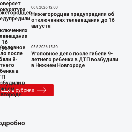
06.8.2026 12:00
Нижегородцев предупредили об
отключениях телевещания до 16
августа
05.8.2026 15:30
Уголовное дело после гибели 9-
летнего ребенка в ДТП возбудили
в Нижнем Новгороде
Еще в рубрике
одробно