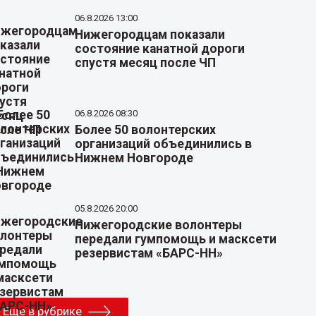
06.8.2026 13:00
Нижегородцам показали
состояние канатной дороги
спустя месяц после ЧП
06.8.2026 08:30
Более 50 волонтерских
организаций объединились в
Нижнем Новгороде
05.8.2026 20:00
Нижегородские волонтеры
передали гумпомощь и масксети
резервистам «БАРС-НН»
Еще в рубрике