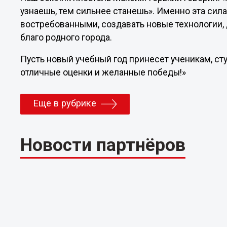
узнаешь, тем сильнее станешь». Именно эта сил
востребованными, создавать новые технологии, 
благо родного города.
Пусть новый учебный год принесет ученикам, ст
отличные оценки и желанные победы!»
Еще в рубрике
Новости партнёров