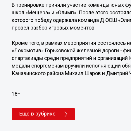
В тренировке приняли участие команды юных ф
школ «Мещера» и «Олимп». После этого состоялс
которого победу одержала команда ДЮСШ «Олим
провел разбор игровых моментов.
Кроме того, в рамках мероприятия состоялось 
«Локомотив» Горьковской железной дороги - фил
спартакиады среди предприятий и организаций К
медали спортсменам вручили исполняющий обя
Канавинского района Михаил Шаров и Дмитрий
18+
Еще в рубрике