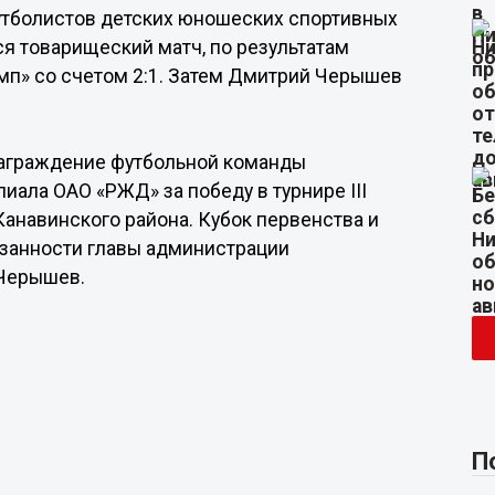
утболистов детских юношеских спортивных
я товарищеский матч, по результатам
п» со счетом 2:1. Затем Дмитрий Черышев
награждение футбольной команды
иала ОАО «РЖД» за победу в турнире III
анавинского района. Кубок первенства и
занности главы администрации
 Черышев.
П