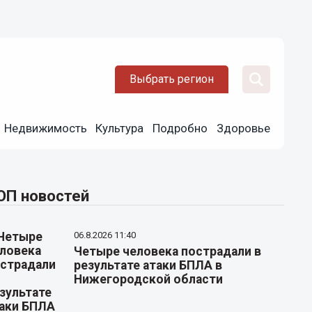
Выбрать регион
Недвижимость
Культура
Подробно
Здоровье
ОП новостей
06.8.2026 11:40
Четыре человека пострадали в
результате атаки БПЛА в
Нижегородской области