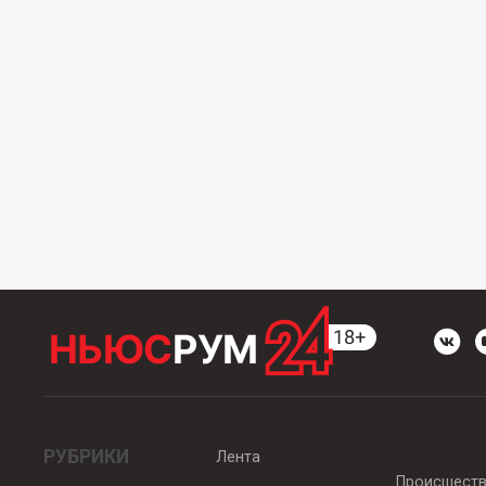
РУБРИКИ
Лента
Происшест