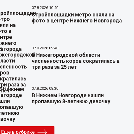
07.8.2026 10:40
Стройплощадки метро сняли на
фото в центре Нижнего Новгорода
07.8.2026 09:40
В Нижегородской области
численность коров сократилась в
три раза за 25 лет
07.8.2026 08:30
В Нижнем Новгороде нашли
пропавшую 8-летнюю девочку
Еще в рубрике