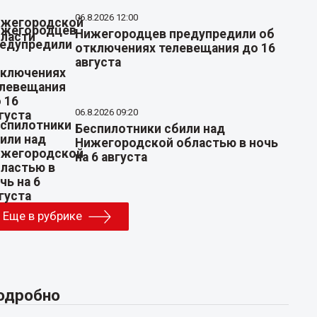
06.8.2026 12:00
Нижегородцев предупредили об
отключениях телевещания до 16
августа
06.8.2026 09:20
Беспилотники сбили над
Нижегородской областью в ночь
на 6 августа
Еще в рубрике
одробно