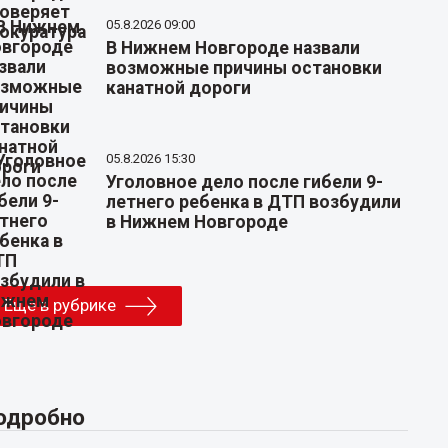
05.8.2026 09:00
В Нижнем Новгороде назвали
возможные причины остановки
канатной дороги
05.8.2026 15:30
Уголовное дело после гибели 9-
летнего ребенка в ДТП возбудили
в Нижнем Новгороде
Еще в рубрике
одробно