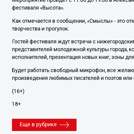
Мероприятие пройдет с 11:00 до 19:00 в Алекс
фестиваля «Высота».
Как отмечается в сообщении, «Смыслы» - это от
творчества и прогулок.
Гостей фестиваля ждут встречи с нижегородски
представителей молодежной культуры города, ко
исполнителей, презентация новых книг, зоны для
Будет работать свободный микрофон, все желаю
произведения любимых писателей и поэтов или 
(16+)
18+
Еще в рубрике