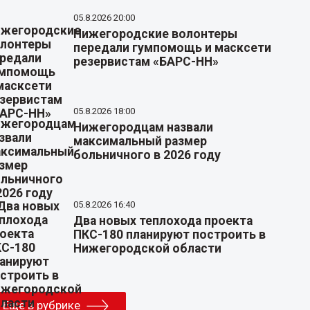
05.8.2026 20:00
Нижегородские волонтеры
передали гумпомощь и масксети
резервистам «БАРС-НН»
05.8.2026 18:00
Нижегородцам назвали
максимальный размер
больничного в 2026 году
05.8.2026 16:40
Два новых теплохода проекта
ПКС-180 планируют построить в
Нижегородской области
Еще в рубрике