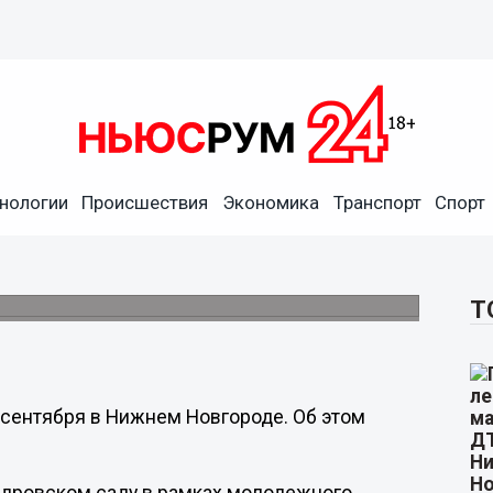
нологии
Происшествия
Экономика
Транспорт
Спорт
слы» состоится 1 сентября
Т
сентября в Нижнем Новгороде. Об этом