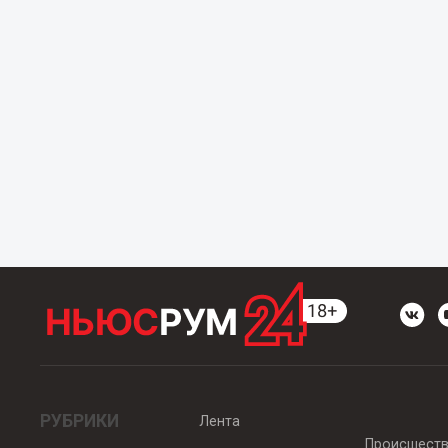
РУБРИКИ
Лента
Происшест