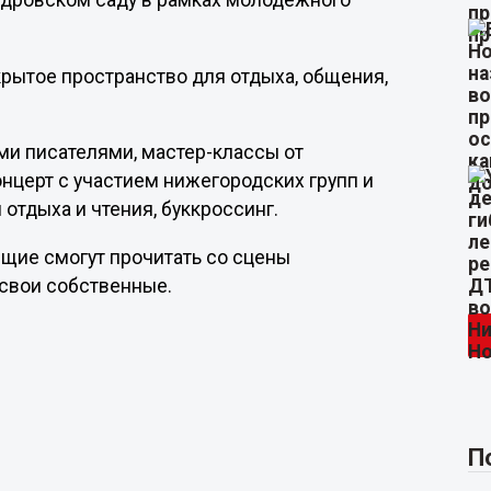
андровском саду в рамках молодежного
крытое пространство для отдыха, общения,
ми писателями, мастер-классы от
нцерт с участием нижегородских групп и
 отдыха и чтения, буккроссинг.
щие смогут прочитать со сцены
свои собственные.
П