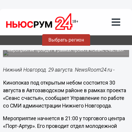
Общество
29.08.2018
11:09
Кинопоказ под открытым небом
состоится 30 августа в Автозаводском
Выбрать регион
районе
Мероприятие пройдет в рамках проекта «Сеанс счастья».
Нижний Новгород. 29 августа. NewsRoom24.ru -
Кинопоказ под открытым небом состоится 30
августа в Автозаводском районе в рамках проекта
«Сеанс счастья», сообщает Управление по работе
со СМИ администрации Нижнего Новгорода.
Мероприятие начнется в 21:00 у торгового центра
«Порт-Артур». Его проводит отдел молодежной