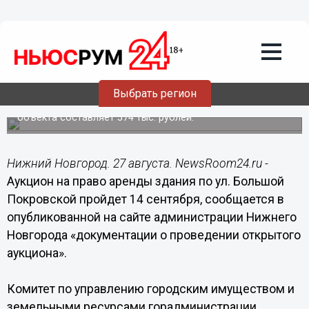
Общество
27.08.2018
17:19
Аукцион на право аренды здания на
Большой Покровской пройдет 14
сентября
Выбрать регион
Начальная цена права на заключение договора аренды
объекта составляет 574 тыс. рублей.
Нижний Новгород. 27 августа. NewsRoom24.ru -
Аукцион на право аренды здания по ул. Большой
Покровской пройдет 14 сентября, сообщается в
опубликованной на сайте администрации Нижнего
Новгорода «документации о проведении открытого
аукциона».
Комитет по управлению городским имуществом и
земельными ресурсами горадминистрации