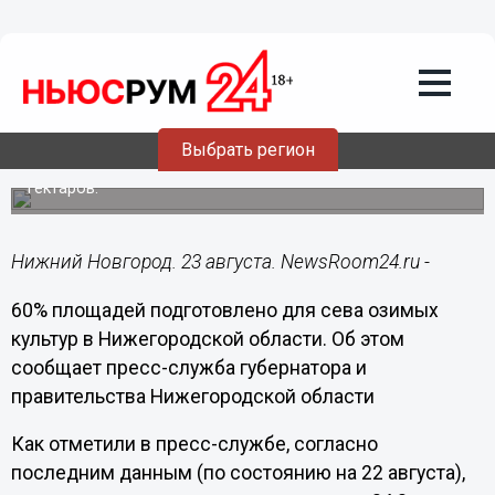
Общество
23.08.2018
15:13
60% площадей подготовлено для сева
озимых в Нижегородской области
Выбрать регион
Озимые культуры посеяны на площади более 24 тыс.
гектаров.
Нижний Новгород. 23 августа. NewsRoom24.ru -
60% площадей подготовлено для сева озимых
культур в Нижегородской области. Об этом
сообщает пресс-служба губернатора и
правительства Нижегородской области
Как отметили в пресс-службе, согласно
последним данным (по состоянию на 22 августа),