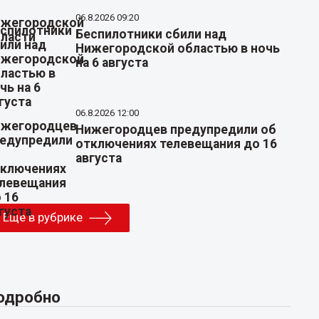
06.8.2026 09:20
Беспилотники сбили над
Нижегородской областью в ночь
на 6 августа
06.8.2026 12:00
Нижегородцев предупредили об
отключениях телевещания до 16
августа
Еще в рубрике
одробно