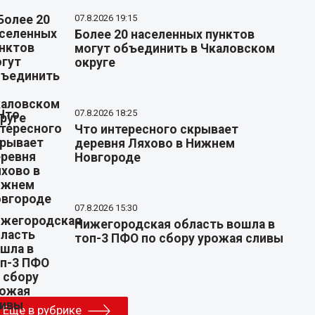
07.8.2026 19:15
Более 20 населенных пунктов
могут объединить в Чкаловском
округе
07.8.2026 18:25
Что интересного скрывает
деревня Ляхово в Нижнем
Новгороде
07.8.2026 15:30
Нижегородская область вошла в
топ-3 ПФО по сбору урожая сливы
Еще в рубрике