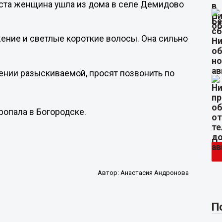
уста женщина ушла из дома в селе Демидово
ение и светлые короткие волосы. Она сильно
нии разыскиваемой, просят позвонить по
ропала в Богородске.
Автор:
Анастасия Андронова
П