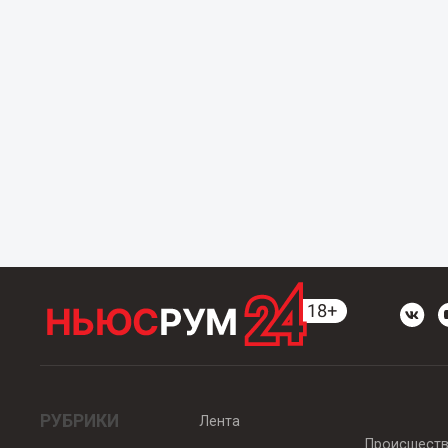
РУБРИКИ
Лента
Происшест