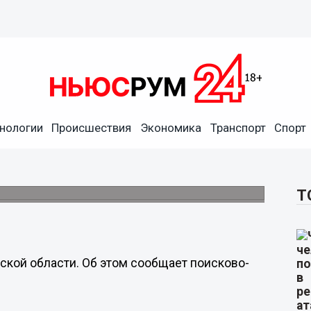
нологии
Происшествия
Экономика
Транспорт
Спорт
пропала в Нижегородской
ении.
Т
ской области. Об этом сообщает поисково-