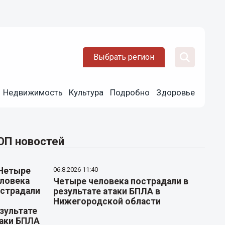
Выбрать регион
Недвижимость
Культура
Подробно
Здоровье
ОП новостей
06.8.2026 11:40
Четыре человека пострадали в
результате атаки БПЛА в
Нижегородской области