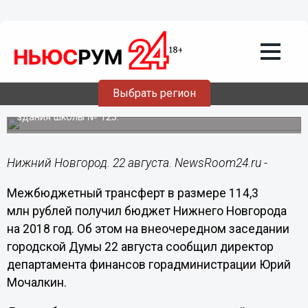
Общество
22.08.2018
16:53
Межбюджетный трансферт в размере
114,3 млн рублей получил бюджет
Нижнего Новгорода
Выбрать регион
Деньги будут направлены на капитальный ремонт
здания школы № 123.
Нижний Новгород. 22 августа. NewsRoom24.ru -
Межбюджетный трансферт в размере 114,3
млн рублей получил бюджет Нижнего Новгорода
на 2018 год. Об этом на внеочередном заседании
городской Думы 22 августа сообщил директор
департамента финансов горадминистрации Юрий
Мочалкин.