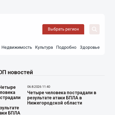
Выбрать регион
Недвижимость
Культура
Подробно
Здоровье
ОП новостей
06.8.2026 11:40
Четыре человека пострадали в
результате атаки БПЛА в
Нижегородской области