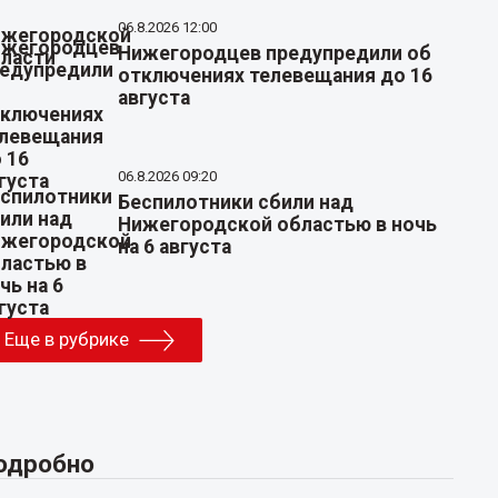
06.8.2026 12:00
Нижегородцев предупредили об
отключениях телевещания до 16
августа
06.8.2026 09:20
Беспилотники сбили над
Нижегородской областью в ночь
на 6 августа
Еще в рубрике
одробно