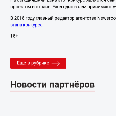
На сегодняшний день этот конкурс является с
проектом в стране. Ежегодно в нем принимают у
В 2018 году главный редактор агентства Newsr
этапа конкурса
.
18+
Еще в рубрике
Новости партнёров