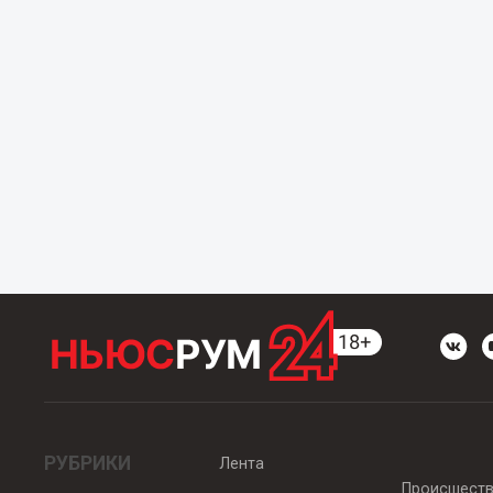
РУБРИКИ
Лента
Происшест