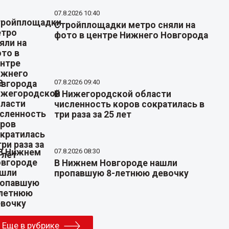
07.8.2026 10:40
Стройплощадки метро сняли на
фото в центре Нижнего Новгорода
07.8.2026 09:40
В Нижегородской области
численность коров сократилась в
три раза за 25 лет
07.8.2026 08:30
В Нижнем Новгороде нашли
пропавшую 8-летнюю девочку
Еще в рубрике