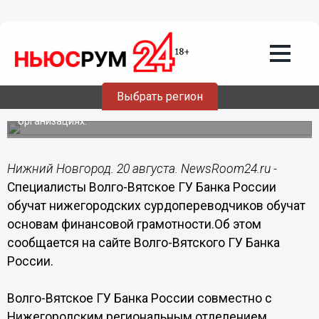
Общество
20.08.2018
13:42
Нижегородских сурдопереводчиков
обучат основам финансовой
грамотности
Выбрать регион
Они будут сопровождать глухих людей в финансовых
организациях.
Нижний Новгород. 20 августа. NewsRoom24.ru -
Специалисты Волго-Вятское ГУ Банка России
обучат нижегородских сурдопереводчиков обучат
основам финансовой грамотности.Об этом
сообщается на сайте Волго-Вятского ГУ Банка
России.
Волго-Вятское ГУ Банка России совместно с
Нижегородским региональным отделением