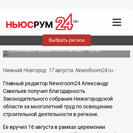
17.08.2018
15:11
Главный редактор Newsroom24
получил благодарность
Законодательного собрания
Выбрать регион
Благодарность Александру Савельеву вручена в рамках
торжественной церемонии вручения региональной
строительной Премии «Золотой ключ – 2018».
Нижний Новгород. 17 августа. NewsRoom24.ru -
Главный редактор Newsroom24 Александр
Савельев получил благодарность
Законодательного собрания Нижегородской
области за многолетний труд по освещению
строительной деятельности в регионе.
Ее вручил 16 августа в рамках церемонии