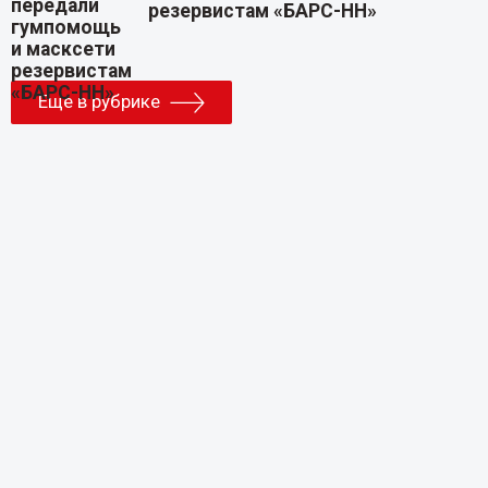
резервистам «БАРС-НН»
Еще в рубрике