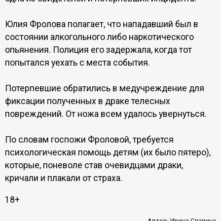
Юлия Фролова полагает, что нападавший был в
состоянии алкогольного либо наркотического
опьянения. Полиция его задержала, когда тот
попытался уехать с места события.
Потерпевшие обратились в медучреждение для
фиксации полученных в драке телесных
повреждений. От ножа всем удалось увернуться.
По словам госпожи Фроловой, требуется
психологическая помощь детям (их было пятеро),
которые, поневоле став очевидцами драки,
кричали и плакали от страха.
18+
Автор:
Ирина Славина