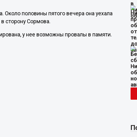
а. Около половины пятого вечера она уехала
 в сторону Сормова.
рована, у нее возможны провалы в памяти.
П