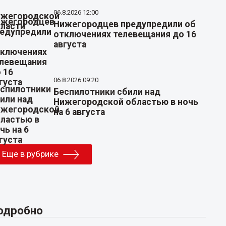
06.8.2026 12:00
Нижегородцев предупредили об
отключениях телевещания до 16
августа
06.8.2026 09:20
Беспилотники сбили над
Нижегородской областью в ночь
на 6 августа
Еще в рубрике
одробно