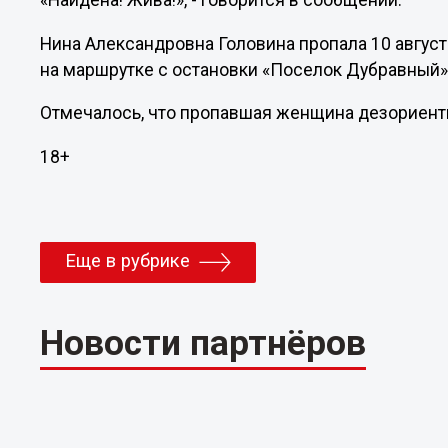
«Найдена! Жива!», - говорится в сообщении.
Нина Александровна Головина пропала 10 август
на маршрутке с остановки «Поселок Дубравный»
Отмечалось, что пропавшая женщина дезориенти
18+
Еще в рубрике
Новости партнёров