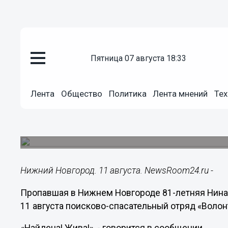
пятница 07 августа 18:33
Общество
Лента
Общество
Политика
Лента мнений
Тех
11.08.2018
22:38
Пропавшая 81-летняя Нина Гол
Пенсионерка пропала в Нижнем Новгороде 10 а
Нижний Новгород. 11 августа. NewsRoom24.ru -
Пропавшая в Нижнем Новгороде 81-летняя Нина
11 августа поисково-спасательный отряд «Волон