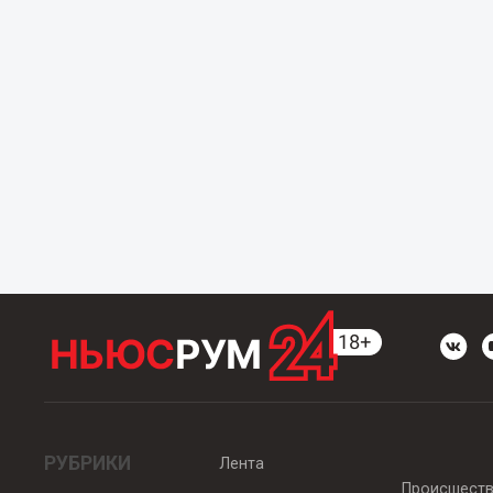
РУБРИКИ
Лента
Происшест