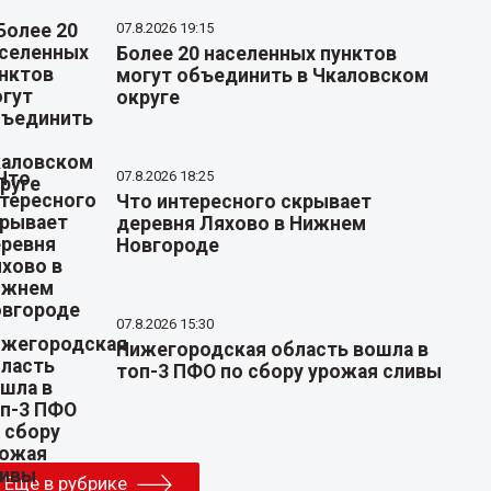
07.8.2026 19:15
Более 20 населенных пунктов
могут объединить в Чкаловском
округе
07.8.2026 18:25
Что интересного скрывает
деревня Ляхово в Нижнем
Новгороде
07.8.2026 15:30
Нижегородская область вошла в
топ-3 ПФО по сбору урожая сливы
Еще в рубрике