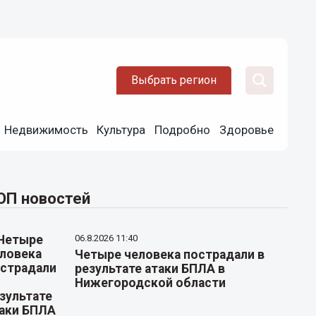
Выбрать регион
Недвижимость
Культура
Подробно
Здоровье
ОП новостей
06.8.2026 11:40
Четыре человека пострадали в
результате атаки БПЛА в
Нижегородской области