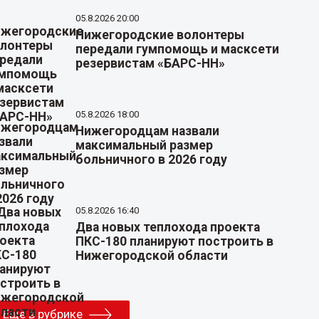
05.8.2026 20:00
Нижегородские волонтеры
передали гумпомощь и масксети
резервистам «БАРС-НН»
05.8.2026 18:00
Нижегородцам назвали
максимальный размер
больничного в 2026 году
05.8.2026 16:40
Два новых теплохода проекта
ПКС-180 планируют построить в
Нижегородской области
Еще в рубрике