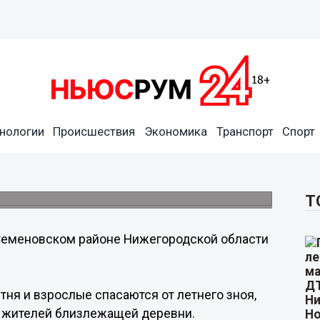
нологии
Происшествия
Экономика
Транспорт
Спорт
тили опасное озеро
жителей деревни.
Т
Семеновском районе Нижегородской области
тня и взрослые спасаются от летнего зноя,
ое жителей близлежащей деревни.