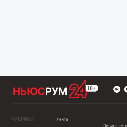
РУБРИКИ
Лента
Происшест