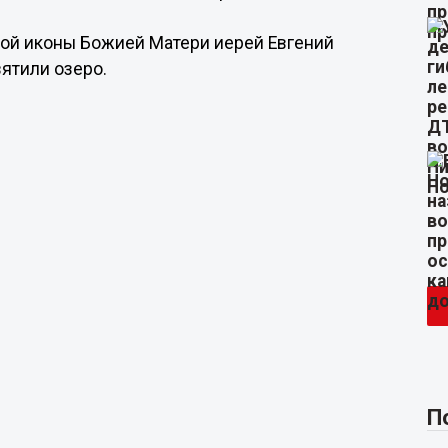
кой иконы Божией Матери иерей Евгений
ятили озеро.
П