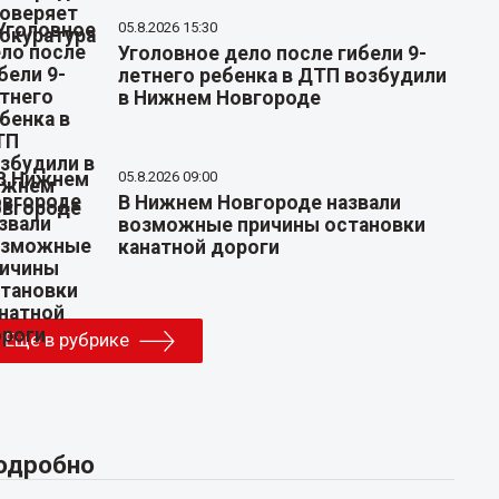
05.8.2026 15:30
Уголовное дело после гибели 9-
летнего ребенка в ДТП возбудили
в Нижнем Новгороде
05.8.2026 09:00
В Нижнем Новгороде назвали
возможные причины остановки
канатной дороги
Еще в рубрике
одробно