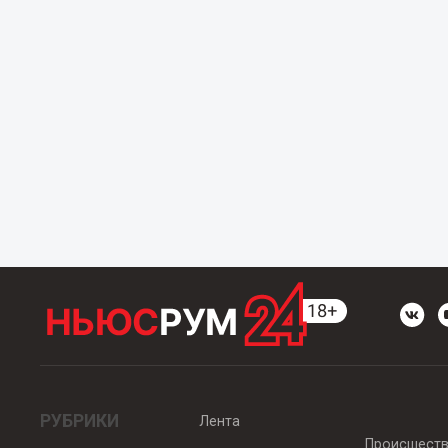
РУБРИКИ
Лента
Происшест