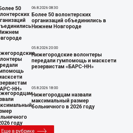
06.8.2026 08:30
Более 50 волонтерских
организаций объединились в
Нижнем Новгороде
05.8.2026 20:00
Нижегородские волонтеры
передали гумпомощь и масксети
резервистам «БАРС-НН»
05.8.2026 18:00
Нижегородцам назвали
максимальный размер
больничного в 2026 году
Еще в рубрике