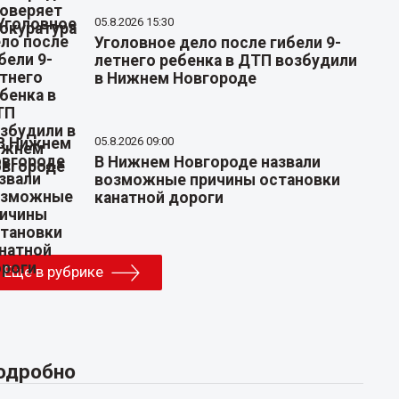
05.8.2026 15:30
Уголовное дело после гибели 9-
летнего ребенка в ДТП возбудили
в Нижнем Новгороде
05.8.2026 09:00
В Нижнем Новгороде назвали
возможные причины остановки
канатной дороги
Еще в рубрике
одробно