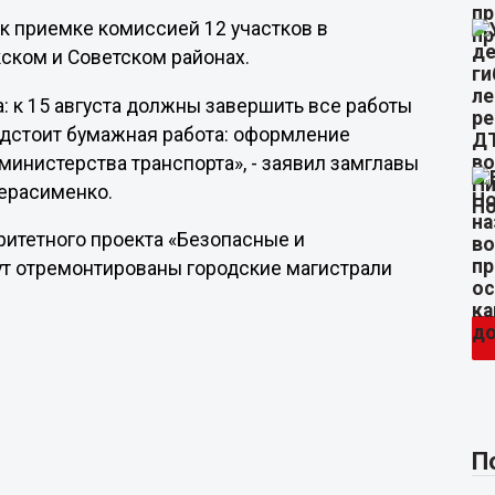
к приемке комиссией 12 участков в
ском и Советском районах.
: к 15 августа должны завершить все работы
редстоит бумажная работа: оформление
министерства транспорта», - заявил замглавы
ерасименко.
ритетного проекта «Безопасные и
ут отремонтированы городские магистрали
П