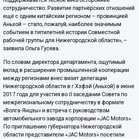
поддерживается тесное многостороннее
сотрудничество. Развитие партнёрских отношений
ещё с одним китайским регионом – провинцией
Аньхой – стало, пожалуй, наиболее значимым
событием в пятилетней истории Совместной
рабочей группы для Нижегородской области», –
заявила Ольга Гусева.
По словам директора департамента, ощутимый
вклад в расширение промышленной кооперации
между регионами внес визит делегации
Нижегородской области в г.Хэфэй (Аньхой) в июне
2017 года для участия во II заседании Совета по
межрегиональному сотрудничеству в формате
«Волга-Янцзы» и встреча с руководством
автомобильного завода корпорации «JAC Motors».
По приглашению губернатора Нижегородской
области представители «JAC Motors» посетили