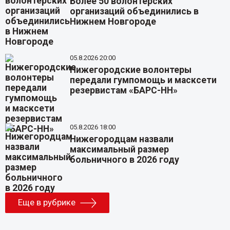
Более 50 волонтерских
организаций объединились в
Нижнем Новгороде
05.8.2026 20:00
Нижегородские волонтеры
передали гумпомощь и масксети
резервистам «БАРС-НН»
05.8.2026 18:00
Нижегородцам назвали
максимальный размер
больничного в 2026 году
Еще в рубрике