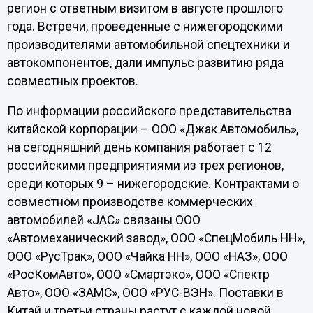
регион с ответным визитом в августе прошлого
года. Встречи, проведённые с нижегородскими
производителями автомобильной спецтехники и
автокомпонентов, дали импульс развитию ряда
совместных проектов.
По информации российского представительства
китайской корпорации – ООО «Джак Автомобиль»,
на сегодняшний день компания работает с 12
российскими предприятиями из трех регионов,
среди которых 9 – нижегородские. Контрактами о
совместном производстве коммерческих
автомобилей «JAC» связаны ООО
«Автомеханический завод», ООО «СпецМобиль НН»,
ООО «РусТрак», ООО «Чайка НН», ООО «НАЗ», ООО
«РосКомАвто», ООО «Смартэко», ООО «Спектр
Авто», ООО «ЗАМС», ООО «РУС-ВЭН». Поставки в
Китай и третьи страны растут с каждой новой