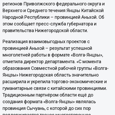
регионов Приволжского федерального округа и
Верхнего и Среднего течения Янцзы Китайской
Народной Республики – провинцией Аньхой. Об
этом сообщает пресс-служба губернатора и
правительства Нижегородской области.
Реализация взаимовыгодных проектов с
провинцией Аньхой – результат успешной
многолетней работы в формате «Волга-Янцзы»,
отметила директор департамента. «С момента
образования Совместной рабочей группы «Волга-
Янцзы» Нижегородская область значительно
расширила и укрепила торгово-экономические и
гуманитарные связи с китайскими провинциями.
Традиционным партнёром области ещё до
создания формата «Волга-Янцзы» являлась
провинция Сычуань, с которой до сих пор