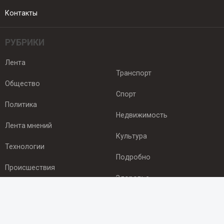
Контакты
РУБРИКИ
Лента
Транспорт
Общество
Спорт
Политика
Недвижимость
Лента мнений
Культура
Технологии
Подробно
Происшествия
Здоровье
Экономика
ПОДПИСКА
Подпишись на рассылку NEWSROOM24
и будь