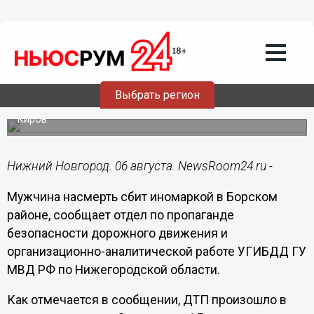
Общество
06.08.2018
17:08
Мужчина насмерть сбит иномаркой в
Борском районе
Выбрать регион
ДТП произошло на автодороге Нижний Новгород –
Киров.
Нижний Новгород. 06 августа. NewsRoom24.ru -
Мужчина насмерть сбит иномаркой в Борском
районе, сообщает отдел по пропаганде
безопасности дорожного движения и
организационно-аналитической работе УГИБДД ГУ
МВД РФ по Нижегородской области.
Как отмечается в сообщении, ДТП произошло в