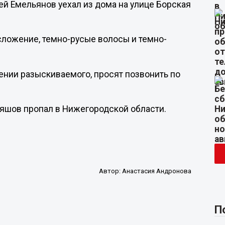
ей Емельянов уехал из дома на улице Борская
сложение, темно-русые волосы и темно-
нии разыскиваемого, просят позвонить по
оняшов пропал в Нижегородской области.
Автор:
Анастасия Андронова
П