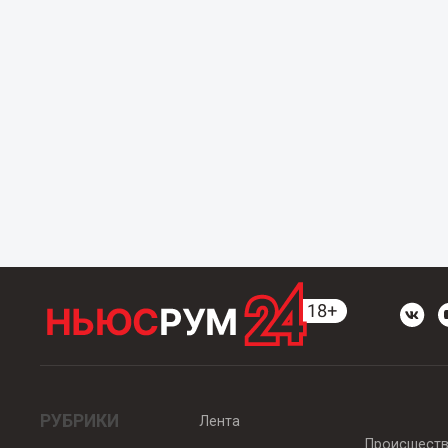
РУБРИКИ
Лента
Происшест