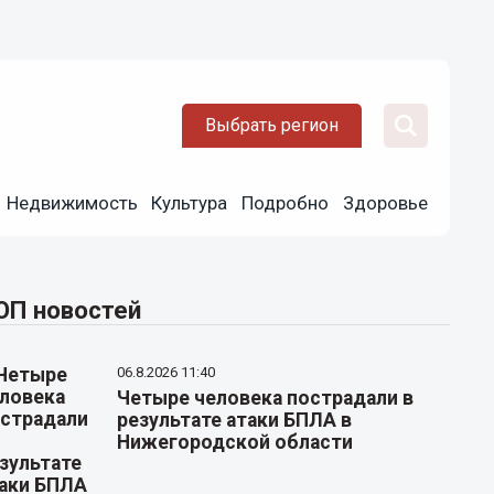
Выбрать регион
Недвижимость
Культура
Подробно
Здоровье
ОП новостей
06.8.2026 11:40
Четыре человека пострадали в
результате атаки БПЛА в
Нижегородской области