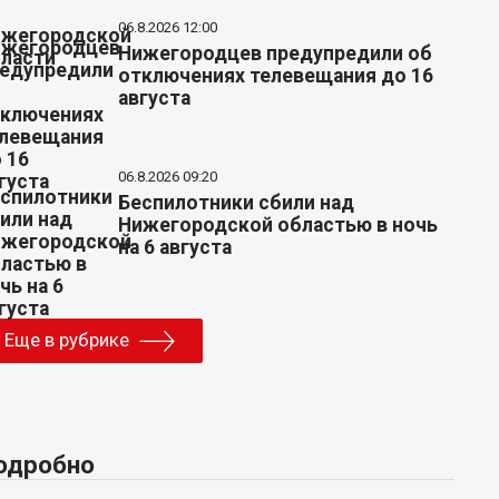
06.8.2026 12:00
Нижегородцев предупредили об
отключениях телевещания до 16
августа
06.8.2026 09:20
Беспилотники сбили над
Нижегородской областью в ночь
на 6 августа
Еще в рубрике
одробно