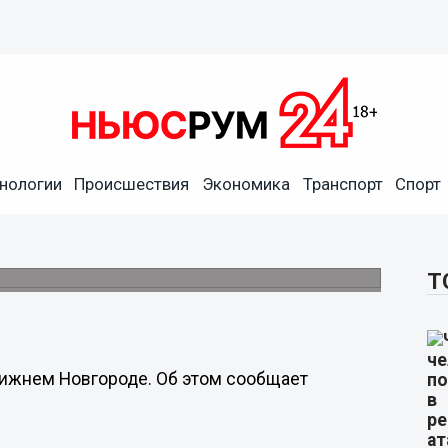
нологии
Происшествия
Экономика
Транспорт
Спорт
а ищут в Нижнем Новгороде
Т
Нижнем Новгороде. Об этом сообщает