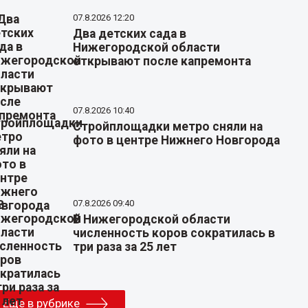
07.8.2026 12:20
Два детских сада в
Нижегородской области
открывают после капремонта
07.8.2026 10:40
Стройплощадки метро сняли на
фото в центре Нижнего Новгорода
07.8.2026 09:40
В Нижегородской области
численность коров сократилась в
три раза за 25 лет
Еще в рубрике