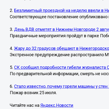
2.
Безлимитный проездной на неделю ввели в 
Соответствующее постановление опубликовано н
3.
День ВДВ отметят в Нижнем Новгороде 2 авгу
Праздничные мероприятия пройдут в парке Побе
4.
Жару до 32 градусов обещают в Нижегородско
Экстренное предупреждение распространило М
5.
СК сообщил подробности гибели журналиста С
По предварительной информации, смерть не нос
6.
Стало известно, почему горели машины у стен
Пожар возник 25 июля.
Читайте нас на
Яндекс.Новости