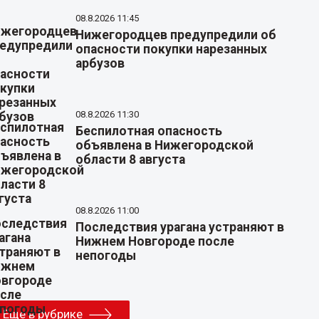
08.8.2026 11:45
Нижегородцев предупредили об
опасности покупки нарезанных
арбузов
08.8.2026 11:30
Беспилотная опасность
объявлена в Нижегородской
области 8 августа
08.8.2026 11:00
Последствия урагана устраняют в
Нижнем Новгороде после
непогоды
Еще в рубрике