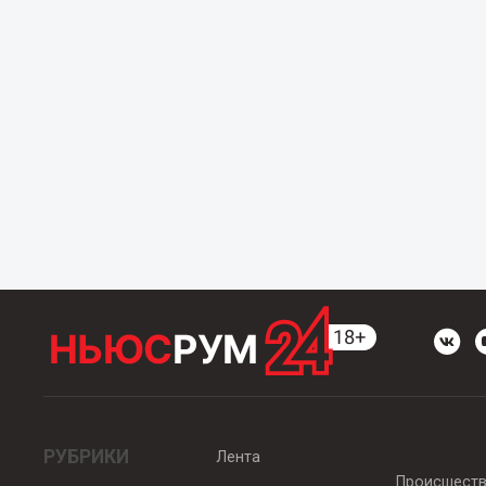
РУБРИКИ
Лента
Происшест