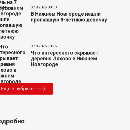
07.8.2026 08:30
В Нижнем Новгороде нашли
пропавшую 8-летнюю девочку
07.8.2026 18:25
Что интересного скрывает
деревня Ляхово в Нижнем
Новгороде
Еще в рубрике
одробно