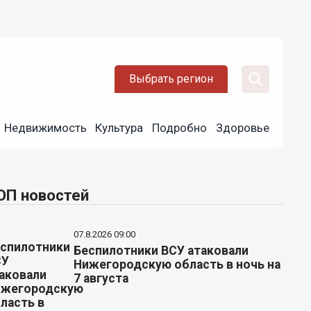
Выбрать регион
Недвижимость
Культура
Подробно
Здоровье
ОП новостей
07.8.2026 09:00
Беспилотники ВСУ атаковали
Нижегородскую область в ночь на
7 августа