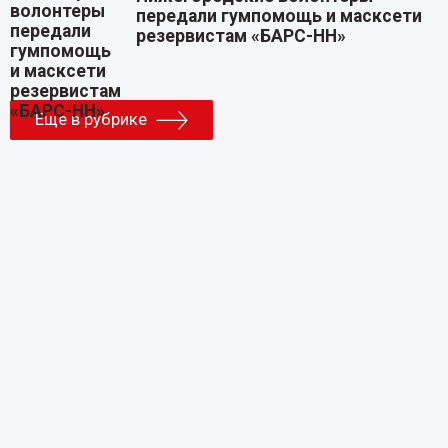
передали гумпомощь и масксети
резервистам «БАРС-НН»
Еще в рубрике