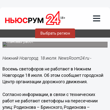
Общество
18.07.2018
11:38
Восемь светофоров не работают в
Нижнем Новгороде 18 июля
Выбрать регион
Светофоры не работают по причине проведения
плановых работ.
Нижний Новгород. 18 июля. NewsRoom24.ru -
Восемь светофоров не работают в Нижнем
Новгороде 18 июля. Об этом сообщает городской
Центр организации дорожного движения.
Согласно информации, в связи с технических
работ не работают светофоры на пересечении
улиц: Родионова – Бринского, Родионова –