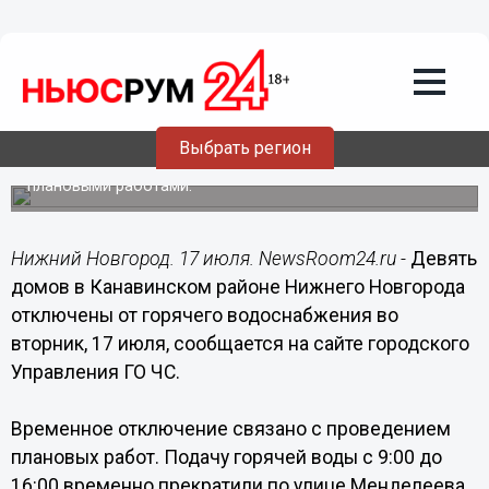
Общество
17.07.2018
10:59
9 домов в Канавинском районе
остались без горячей воды 17 июля
Выбрать регион
Отключение горячего водоснабжения связано с
плановыми работами.
Нижний Новгород. 17 июля. NewsRoom24.ru -
Девять
домов в Канавинском районе Нижнего Новгорода
отключены от горячего водоснабжения во
вторник, 17 июля, сообщается на сайте городского
Управления ГО ЧС.
Временное отключение связано с проведением
плановых работ. Подачу горячей воды с 9:00 до
16:00 временно прекратили по улице Менделеева