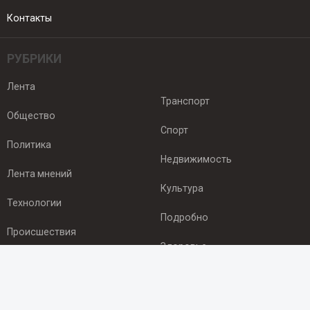
Контакты
РУБРИКИ
Лента
Транспорт
Общество
Спорт
Политика
Недвижимость
Лента мнений
Культура
Технологии
Подробно
Происшествия
Здоровье
Экономика
ПОДПИСКА
Подпишись на рассылку NEWSROOM24
и будь