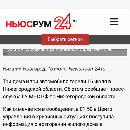
Общество
16.07.2018
13:09
Три дома и три автомобиля горели 16
Выбрать регион
июля в Нижегородской области
Об этом сообщили в региональном Управлении МЧС.
Нижний Новгород. 16 июля. NewsRoom24.ru -
Три дома и три автомобиля горели 16 июля в
Нижегородской области. Об этом сообщает пресс-
служба ГУ МЧС РФ по Нижегородской области.
Как отмечается в сообщении, в 01:50 в Центр
управления в кризисных ситуациях поступила
информация о возгорании жилого дома в