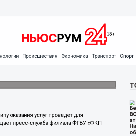
ориальному принципу
нологии
Происшествия
Экономика
Транспорт
Спорт
нижегородцев Росреестр 17
Т
ипу оказания услуг проведет для
бщает пресс-служба филиала ФГБУ «ФКП