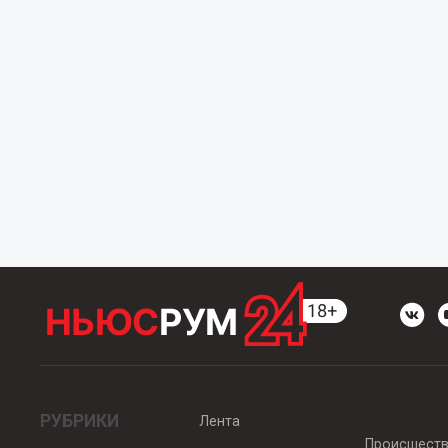
РУБРИКИ
Лента
Происшест