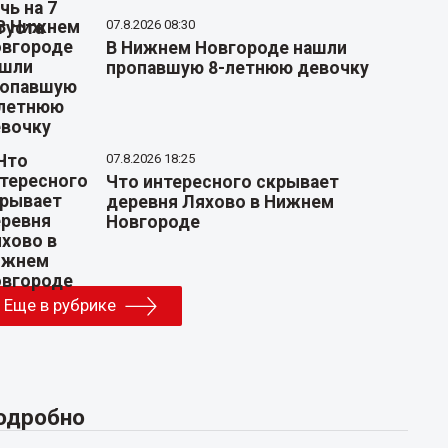
07.8.2026 08:30
В Нижнем Новгороде нашли
пропавшую 8-летнюю девочку
07.8.2026 18:25
Что интересного скрывает
деревня Ляхово в Нижнем
Новгороде
Еще в рубрике
одробно