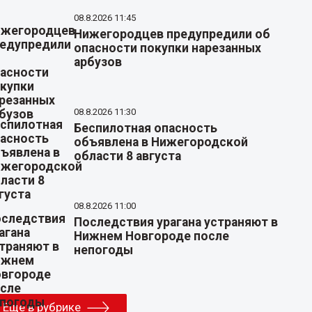
08.8.2026 11:45
Нижегородцев предупредили об
опасности покупки нарезанных
арбузов
08.8.2026 11:30
Беспилотная опасность
объявлена в Нижегородской
области 8 августа
08.8.2026 11:00
Последствия урагана устраняют в
Нижнем Новгороде после
непогоды
Еще в рубрике