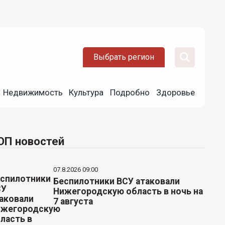
Выбрать регион
Недвижимость
Культура
Подробно
Здоровье
ОП новостей
07.8.2026 09:00
Беспилотники ВСУ атаковали
Нижегородскую область в ночь на
7 августа