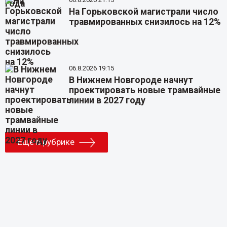
На Горьковской магистрали число
травмированных снизилось на 12%
06.8.2026 19:15
В Нижнем Новгороде начнут
проектировать новые трамвайные
линии в 2027 году
Еще в рубрике