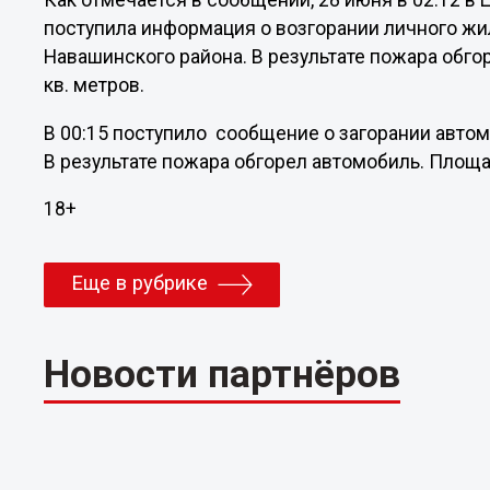
Как отмечается в сообщении, 28 июня в 02:12 в
поступила информация о возгорании личного жи
Навашинского района. В результате пожара обго
кв. метров.
В 00:15 поступило сообщение о загорании автом
В результате пожара обгорел автомобиль. Площа
18+
Еще в рубрике
Новости партнёров