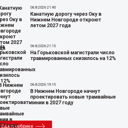
06.8.2026 21:40
Канатную дорогу через Оку в
Нижнем Новгороде откроют
летом 2027 года
06.8.2026 21:15
На Горьковской магистрали число
травмированных снизилось на 12%
06.8.2026 19:15
В Нижнем Новгороде начнут
проектировать новые трамвайные
линии в 2027 году
Еще в рубрике