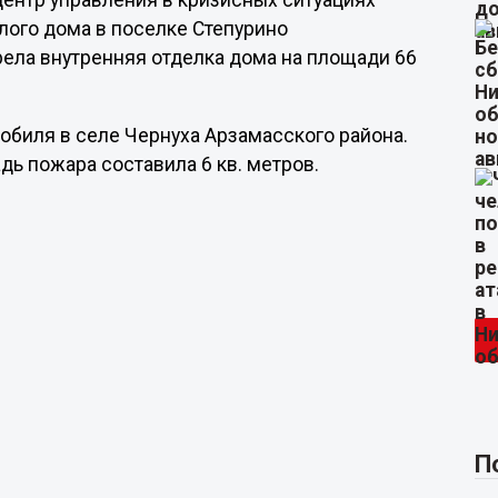
 Центр управления в кризисных ситуациях
лого дома в поселке Степурино
рела внутренняя отделка дома на площади 66
обиля в селе Чернуха Арзамасского района.
дь пожара составила 6 кв. метров.
П