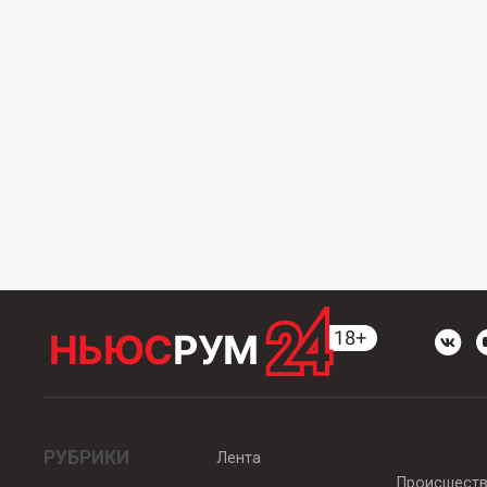
РУБРИКИ
Лента
Происшест