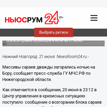
Общество
21.06.2018
10:46
Массивы сараев дважды загорались
Выбрать регион
ночью на Бору
Оба возгорания произошли в ночь на 21 июня.
Нижний Новгород. 21 июня. NewsRoom24.ru -
Массивы сараев дважды загорались ночью на
Бору, сообщает пресс-служба ГУ МЧС РФ по
Нижегородской области.
Как отмечается в сообщении, 20 июня в 23:12 в
Центр управления в кризисных ситуациях
поступило сообщение о возгорании блока сараев