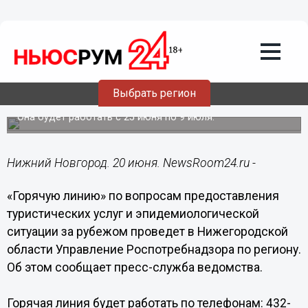
Общество
20.06.2018
15:15
«Горячую линию» по вопросам
предоставления туруслуг проведет
Роспотребнадзор в Нижегородской
Выбрать регион
области
Она будет работать с 25 июня по 9 июля.
Нижний Новгород. 20 июня. NewsRoom24.ru -
«Горячую линию» по вопросам предоставления
туристических услуг и эпидемиологической
ситуации за рубежом проведет в Нижегородской
области Управление Роспотребнадзора по региону.
Об этом сообщает пресс-служба ведомства.
Горячая линия будет работать по телефонам: 432-