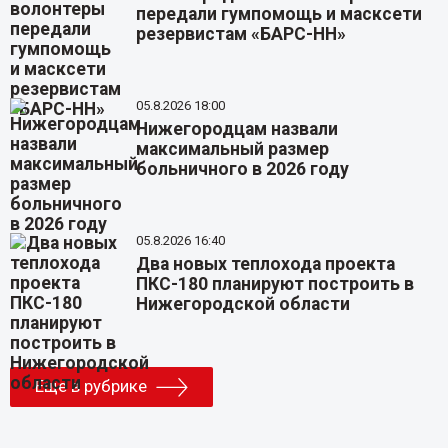
передали гумпомощь и масксети
резервистам «БАРС-НН»
05.8.2026 18:00
Нижегородцам назвали
максимальный размер
больничного в 2026 году
05.8.2026 16:40
Два новых теплохода проекта
ПКС-180 планируют построить в
Нижегородской области
Еще в рубрике