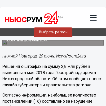
20.06.2018
15:01
Решения о штрафах на сумму 2,8 млн
рублей вынесены за месяц
Госстройнадзором в Нижегородской
области
Выбрать регион
Наибольшее количество постановлений вынесено за
нарушение требований технических регламентов
проектной документации.
Нижний Новгород. 20 июня. NewsRoom24.ru -
Решения о штрафах на сумму 2,8 млн рублей
вынесены в мае 2018 года Госстройнадзором в
Нижегородской области. Об этом сообщает пресс-
служба губернатора и правительства региона.
Согласно информации, наибольшее количество
постановлений (18) составлено за нарушение