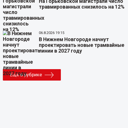
На Горьковской магистрали число
травмированных снизилось на 12%
06.8.2026 19:15
В Нижнем Новгороде начнут
проектировать новые трамвайные
линии в 2027 году
Еще в рубрике