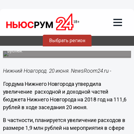
Общество
20.06.2018
10:23
Гордума утвердила увеличение
бюджета Нижнего Новгорода 2018
года
Выбрать регион
Доходная и расходная части увеличены на 111,6 млн
рублей.
Нижний Новгород. 20 июня. NewsRoom24.ru -
Гордума Нижнего Новгорода утвердила
увеличение расходной и доходной частей
бюджета Нижнего Новгорода на 2018 год на 111,6
рублей в ходе заседания 20 июня.
В частности, планируется увеличение расходов в
размере 1,9 млн рублей на мероприятия в сфере