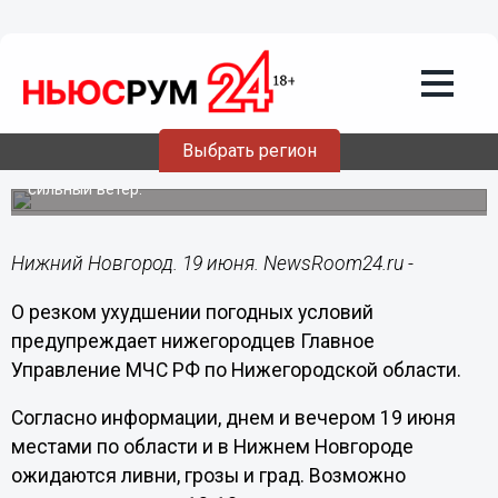
Общество
19.06.2018
11:58
Гроза идет на Нижний Новгород
Выбрать регион
Согласно прогнозам, 19 июня возможны ливни, град и
сильный ветер.
Нижний Новгород. 19 июня. NewsRoom24.ru -
О резком ухудшении погодных условий
предупреждает нижегородцев Главное
Управление МЧС РФ по Нижегородской области.
Согласно информации, днем и вечером 19 июня
местами по области и в Нижнем Новгороде
ожидаются ливни, грозы и град. Возможно