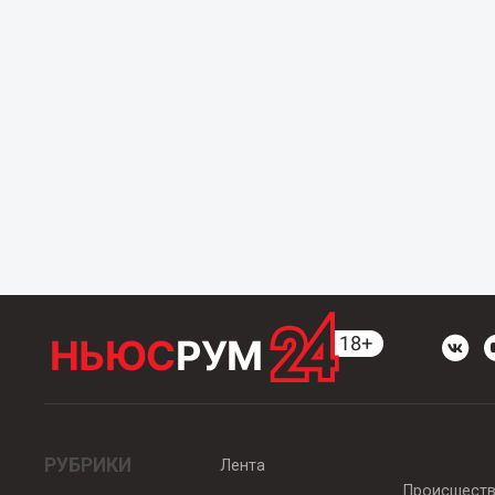
РУБРИКИ
Лента
Происшест