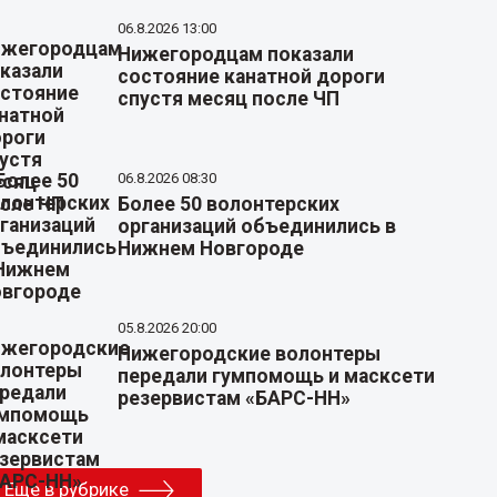
06.8.2026 13:00
Нижегородцам показали
состояние канатной дороги
спустя месяц после ЧП
06.8.2026 08:30
Более 50 волонтерских
организаций объединились в
Нижнем Новгороде
05.8.2026 20:00
Нижегородские волонтеры
передали гумпомощь и масксети
резервистам «БАРС-НН»
Еще в рубрике