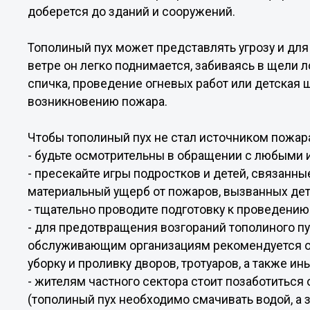
доберется до зданий и сооружений.
Тополиный пух может представлять угрозу и дл
ветре он легко поднимается, забиваясь в щели 
спичка, проведение огневых работ или детская 
возникновению пожара.
Чтобы тополиный пух не стал источником пожар
- будьте осмотрительны в обращении с любыми 
- пресекайте игры подростков и детей, связанны
материальный ущерб от пожаров, вызванных де
- тщательно проводите подготовку к проведению
- для предотвращения возгораний тополиного 
обслуживающим организациям рекомендуется об
уборку и проливку дворов, тротуаров, а также ин
- жителям частного сектора стоит позаботиться
(тополиный пух необходимо смачивать водой, а з