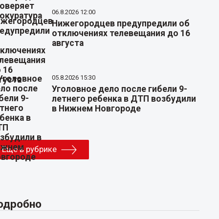
06.8.2026 12:00
Нижегородцев предупредили об
отключениях телевещания до 16
августа
05.8.2026 15:30
Уголовное дело после гибели 9-
летнего ребенка в ДТП возбудили
в Нижнем Новгороде
Еще в рубрике
одробно