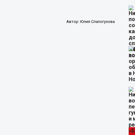
Автор:
Юлия Слапогузова