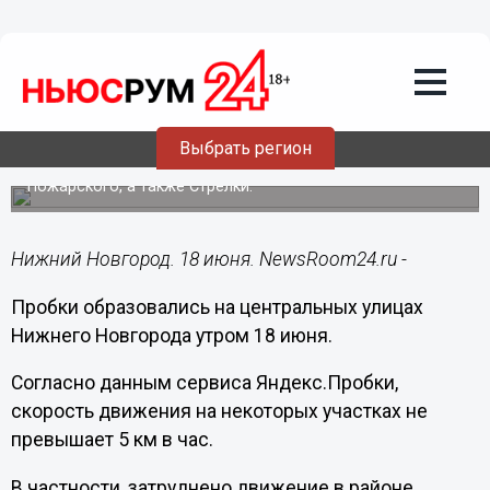
Общество
18.06.2018
09:52
Центр Нижнего Новгорода снова встал
в пробках 18 июня
Выбрать регион
Движение перекрыто в районе площади Минина и
Пожарского, а также Стрелки.
Нижний Новгород. 18 июня. NewsRoom24.ru -
Пробки образовались на центральных улицах
Нижнего Новгорода утром 18 июня.
Согласно данным сервиса Яндекс.Пробки,
скорость движения на некоторых участках не
превышает 5 км в час.
В частности, затруднено движение в районе