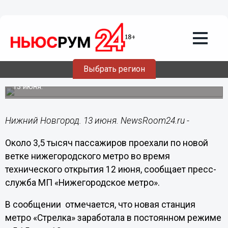
Общество
13.06.2018
13:55
Около 3,5 тысяч пассажиров проехали
12 июня по новой ветке
нижегородского метро
Выбрать регион
В постоянном режиме станция «Стрелка» заработала с
13 июня.
Нижний Новгород. 13 июня. NewsRoom24.ru -
Около 3,5 тысяч пассажиров проехали по новой
ветке нижегородского метро во время
технического открытия 12 июня, сообщает пресс-
служба МП «Нижегородское метро».
В сообщении отмечается, что новая станция
метро «Стрелка» заработала в постоянном режиме