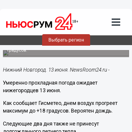
Общество
13.06.2018
08:02
Настоящее лето в Нижнем Новгороде
наступит к концу недели
Выбрать регион
На следующей неделе воздух прогреется до +28
градусов.
Нижний Новгород. 13 июня. NewsRoom24.ru -
Умеренно прохладная погода ожидает
нижегородцев 13 июня.
Как сообщает Гисметео, днем воздух прогреет
максимум до +18 градусов. Вероятен дождь.
Следующие два дня также не принесут
долгожданного летнего тепла.